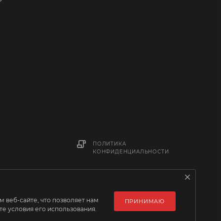
ПОЛИТИКА
КОНФИДЕНЦИАЛЬНОСТИ
 веб-сайте, что позволяет нам
ПРИНИМАЮ
е условия его использования.