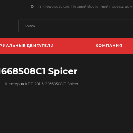
гп Федоровское, Первый Восточный проезд, дом 
РИАЛЬНЫЕ ДВИГАТЕЛИ
КОМПАНИЯ
1668508C1 Spicer
—
Шестерня КПП 201-5-2 1668508C1 Spicer