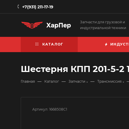
+7(931) 211-17-19
Запчасти для грузовой и
индустриальной техники
КАТАЛОГ
ИНДУСТ
Шестерня КПП 201-5-2 
—
—
—
Главная
Каталог
Запчасти
Трансмиссия
Артикул:
1668508C1