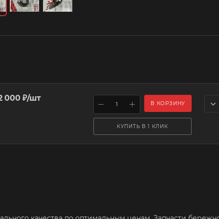
2 000
₽
/шт
В КОРЗИНУ
КУПИТЬ В 1 КЛИК
нального качества по оптимальным ценам. Запчасти бережн