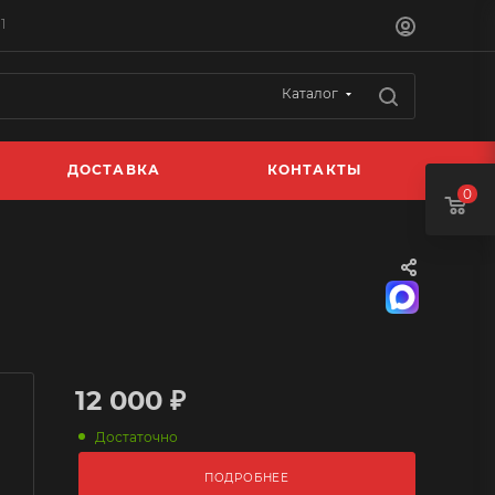
1
Каталог
ДОСТАВКА
КОНТАКТЫ
0
12 000 ₽
Достаточно
ПОДРОБНЕЕ