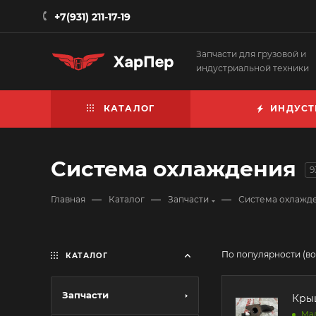
+7(931) 211-17-19
Запчасти для грузовой и
индустриальной техники
КАТАЛОГ
ИНДУСТ
Система охлаждения
9
—
—
—
Главная
Каталог
Запчасти
Система охлажд
По популярности (в
КАТАЛОГ
Запчасти
Крыш
Ма