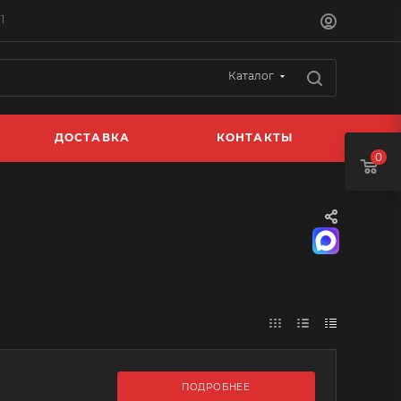
1
Каталог
ДОСТАВКА
КОНТАКТЫ
0
ПОДРОБНЕЕ