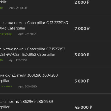
bilt
2 000 ₽
ло
Арт.: 07-08131
чатка помпы Caterpillar C-13 2239143
9143 Caterpillar
7 000 ₽
таточно
Арт.: 223-9143
ьчатка помпы Caterpillar С7 1523952
51 4W-0251 152-3952 Caterpillar
3 000 ₽
ло
Арт.: 152-3952
ка охладителя 3001280 300-1280
pillar
3 000 ₽
таточно
Арт.: 300-1280
шка помпы 2862969 286-2969
pillar
45 000 ₽