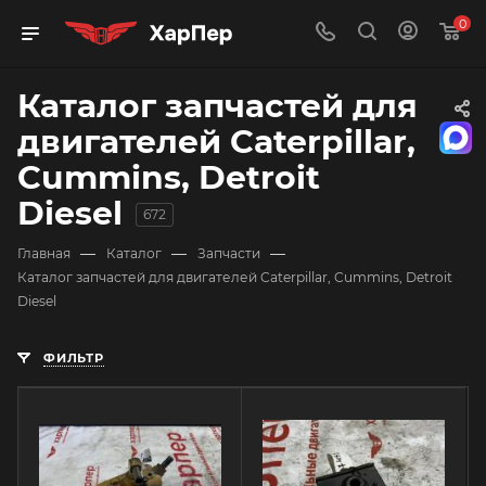
0
Каталог запчастей для
двигателей Caterpillar,
Cummins, Detroit
Diesel
672
—
—
—
Главная
Каталог
Запчасти
Каталог запчастей для двигателей Caterpillar, Cummins, Detroit
Diesel
ФИЛЬТР