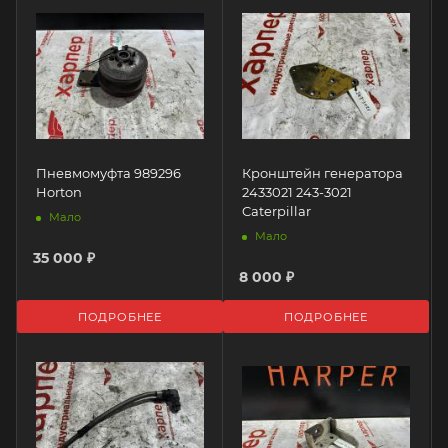
Пневмомуфта 989296
Кронштейн генератора
Horton
2433021 243-3021
Caterpillar
Мало
Мало
35 000 ₽
8 000 ₽
ПОДРОБНЕЕ
ПОДРОБНЕЕ