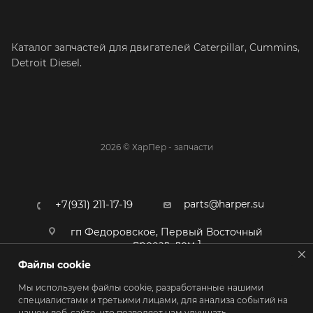
Каталог запчастей для двигателей Caterpillar, Cummins,
Detroit Diesel.
2026 © ХарПер - запчасти
parts@harper.su
+7(931) 211-17-19
гп Федоровское, Первый Восточный
проезд, дом 1
Файлы cookie
Мы используем файлы cookie, разработанные нашими
специалистами и третьими лицами, для анализа событий на
нашем веб-сайте, что позволяет нам улучшать