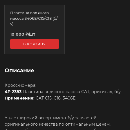
Пластина водяного
насоса 3406Е/С15/С18 (б/
у)
10 000
₽
/шт
В КОРЗИНУ
Описание
Кросс-номера:
4P-2383
Пластина водяного насоса CAT, оригинал, б/у.
Применение:
CAT C15, C18, 3406E
У нас широкий ассортимент б/у запчастей
оригинального качества по оптимальным ценам.