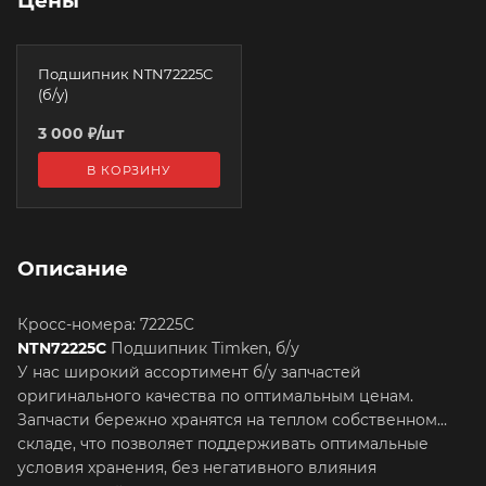
Цены
Подшипник NTN72225C
(б/у)
3 000
₽
/шт
В КОРЗИНУ
Описание
Кросс-номера: 72225C
NTN72225C
Подшипник Timken, б/у
У нас широкий ассортимент б/у запчастей
оригинального качества по оптимальным ценам.
Запчасти бережно хранятся на теплом собственном
складе, что позволяет поддерживать оптимальные
условия хранения, без негативного влияния