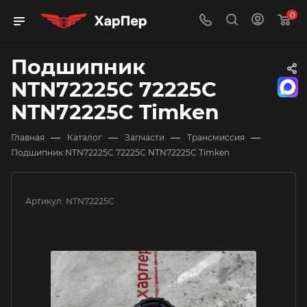
0
Подшипник
NTN72225C 72225C
NTN72225C Timken
—
—
—
—
Главная
Каталог
Запчасти
Трансмиссия
Подшипник NTN72225C 72225C NTN72225C Timken
Артикул:
NTN72225C