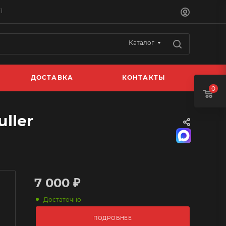
1
Каталог
ДОСТАВКА
КОНТАКТЫ
0
ller
7 000 ₽
Достаточно
ПОДРОБНЕЕ