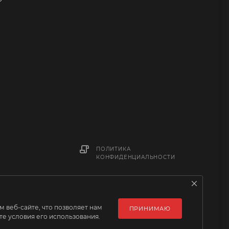
ПОЛИТИКА
КОНФИДЕНЦИАЛЬНОСТИ
 веб-сайте, что позволяет нам
ПРИНИМАЮ
е условия его использования.