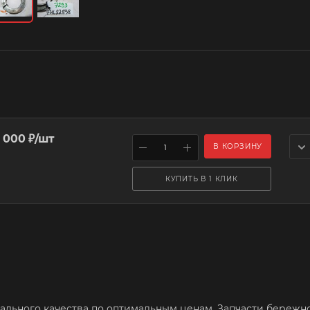
 000
₽
/шт
В КОРЗИНУ
КУПИТЬ В 1 КЛИК
нального качества по оптимальным ценам. Запчасти бережн