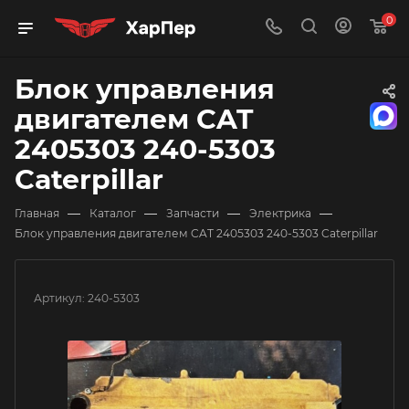
0
Блок управления
двигателем CAT
2405303 240-5303
Caterpillar
—
—
—
—
Главная
Каталог
Запчасти
Электрика
Блок управления двигателем CAT 2405303 240-5303 Caterpillar
Артикул:
240-5303