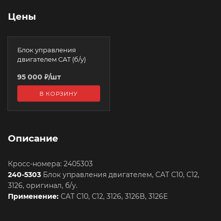
Цены
Блок управления
двигателем CAT (б/у)
95 000
₽
/шт
В КОРЗИНУ
Описание
Кросс-номера: 2405303
240-5303
Блок управления двигателем, CAT C10, C12,
3126, оригинал, б/у.
Применение:
CAT C10, C12, 3126, 3126B, 3126E