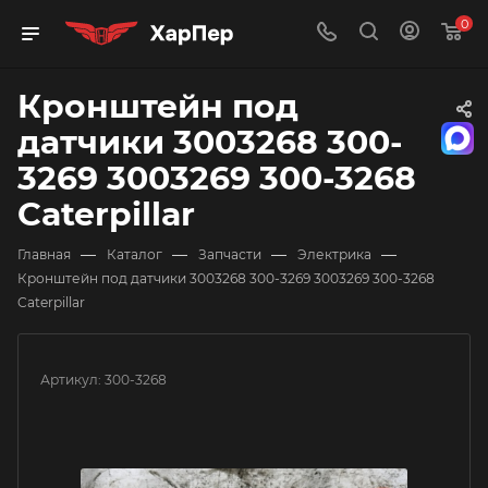
0
Кронштейн под
датчики 3003268 300-
3269 3003269 300-3268
Caterpillar
—
—
—
—
Главная
Каталог
Запчасти
Электрика
Кронштейн под датчики 3003268 300-3269 3003269 300-3268
Caterpillar
Артикул:
300-3268