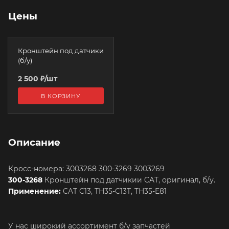
Цены
Кронштейн под датчики
(б/у)
2 500
₽
/шт
В КОРЗИНУ
Описание
Кросс-номера: 3003268 300-3269 3003269
300-3268
Кронштейн под датчикии CAT, оригинал, б/у.
Применение:
CAT C13, TH35-C13T, TH35-E81
У нас широкий ассортимент б/у запчастей