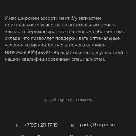
У нас широкий ассортимент б/у запчастей
оригинального качества по оптимальным ценам.
Запчасти бережно хранятся на теплом собственном
складе, что позволяет поддерживать оптимальные
условия хранения, без негативного влияния
окружающей среды.
Возникли вопросы? Обращайтесь за консультацией к
нашим квалифицированным специалистам.
2026 © ХарПер - запчасти
parts@harper.su
+7(931) 211-17-19